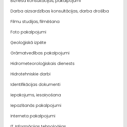
Biznesa konsultācijas, pakalpojumi
Darba aizsardzības konsultācijas, darba drošība
Filmu studijas, filmēšana
Foto pakalpojumi
Ģeoloģiskā izpēte
Grāmatvedības pakalpojumi
Hidrometeoroloģiskais dienests
Hidrotehniskie darbi
Identifikācijas dokumenti
Iepakojums, iesaiņošana
Iepazīšanās pakalpojumi
Interneta pakalpojumi
IT, Informācijas tehnoloģijas