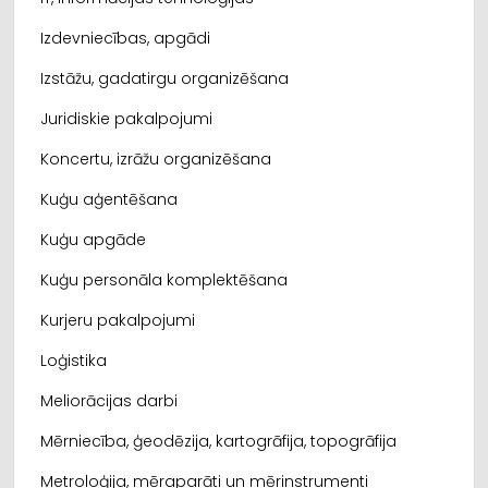
Izdevniecības, apgādi
Izstāžu, gadatirgu organizēšana
Juridiskie pakalpojumi
Koncertu, izrāžu organizēšana
Kuģu aģentēšana
Kuģu apgāde
Kuģu personāla komplektēšana
Kurjeru pakalpojumi
Loģistika
Meliorācijas darbi
Mērniecība, ģeodēzija, kartogrāfija, topogrāfija
Metroloģija, mēraparāti un mērinstrumenti