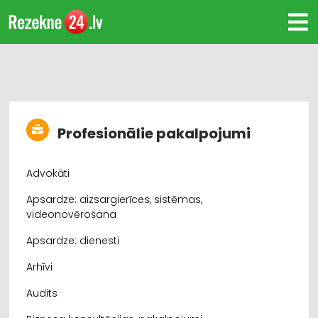
Profesionālie pakalpojumi
Advokāti
Apsardze: aizsargierīces, sistēmas,
videonovērošana
Apsardze: dienesti
Arhīvi
Audits