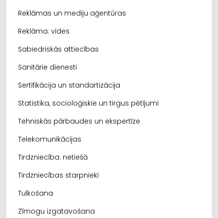
Reklāmas un mediju aģentūras
Reklāma: vides
Sabiedriskās attiecības
Sanitārie dienesti
Sertifikācija un standartizācija
Statistika, socioloģiskie un tirgus pētījumi
Tehniskās pārbaudes un ekspertīze
Telekomunikācijas
Tirdzniecība: netiešā
Tirdzniecības starpnieki
Tulkošana
Zīmogu izgatavošana