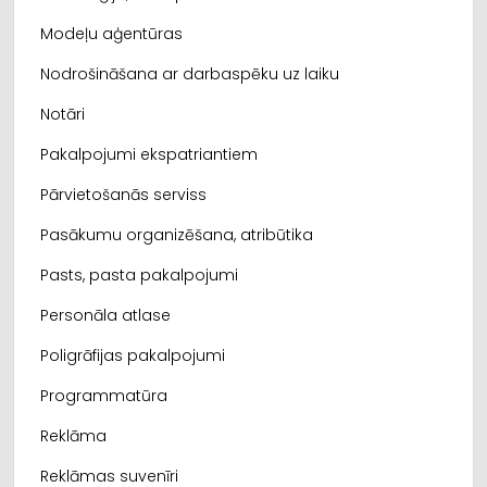
Modeļu aģentūras
Nodrošināšana ar darbaspēku uz laiku
Notāri
Pakalpojumi ekspatriantiem
Pārvietošanās serviss
Pasākumu organizēšana, atribūtika
Pasts, pasta pakalpojumi
Personāla atlase
Poligrāfijas pakalpojumi
Programmatūra
Reklāma
Reklāmas suvenīri