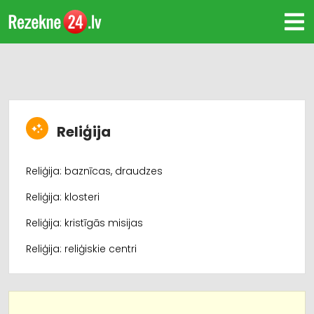
Reliģija
Reliģija: baznīcas, draudzes
Reliģija: klosteri
Reliģija: kristīgās misijas
Reliģija: reliģiskie centri