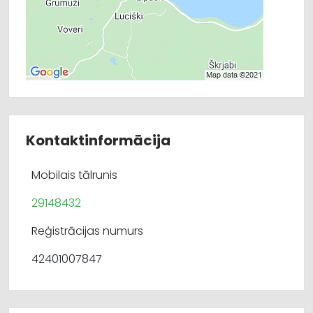
Kontaktinformācija
Mobilais tālrunis
29148432
Reģistrācijas numurs
42401007847