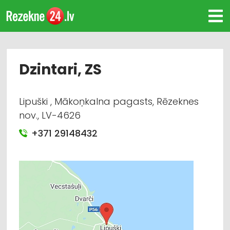
Dzintari, ZS
Lipuški , Mākoņkalna pagasts, Rēzeknes
nov., LV-4626
+371 29148432