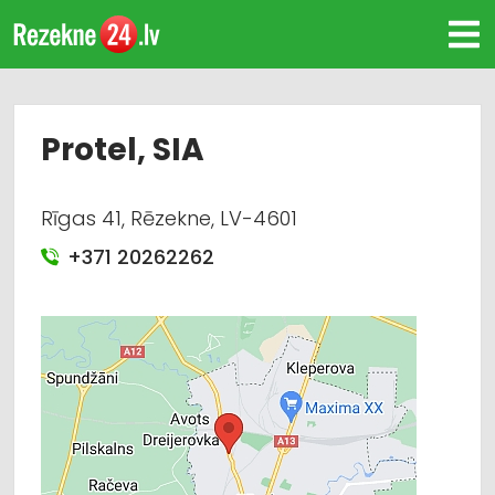
Protel, SIA
Rīgas 41, Rēzekne, LV-4601
+371 20262262