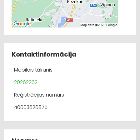
Kontaktinformācija
Mobilais tālrunis
20262262
Reģistrācijas numurs
40003620875