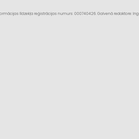
informācijas līdzekļa reģistrācijas numurs: 000740426. Galvenā redaktore: I