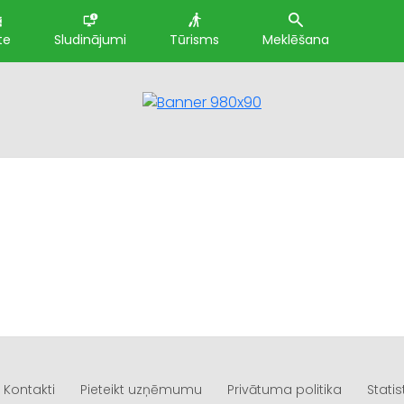
te
Sludinājumi
Tūrisms
Meklēšana
Kontakti
Pieteikt uzņēmumu
Privātuma politika
Statis