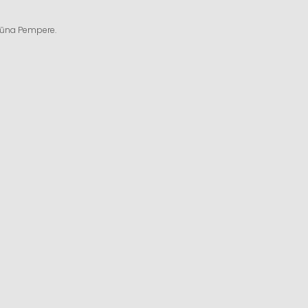
ngūna Pempere.