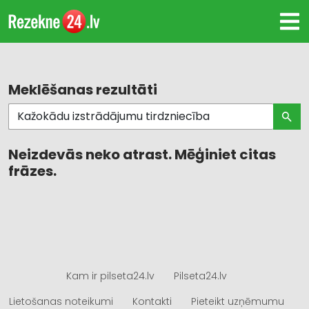
Meklēšanas rezultāti
Neizdevās neko atrast. Mēģiniet citas
frāzes.
Kam ir pilseta24.lv
Pilseta24.lv
Lietošanas noteikumi
Kontakti
Pieteikt uzņēmumu