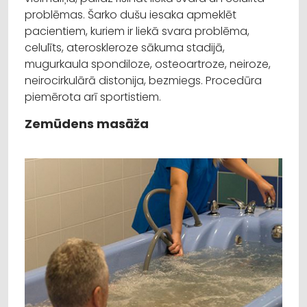
problēmas. Šarko dušu iesaka apmeklēt
pacientiem, kuriem ir liekā svara problēma,
celulīts, ateroskleroze sākuma stadijā,
mugurkaula spondiloze, osteoartroze, neiroze,
neirocirkulārā distonija, bezmiegs. Procedūra
piemērota arī sportistiem.
Zemūdens masāža