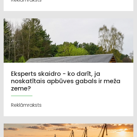
Eksperts skaidro - ko darīt, ja
noskatītais apbūves gabals ir meža
zeme?
Reklāmraksts