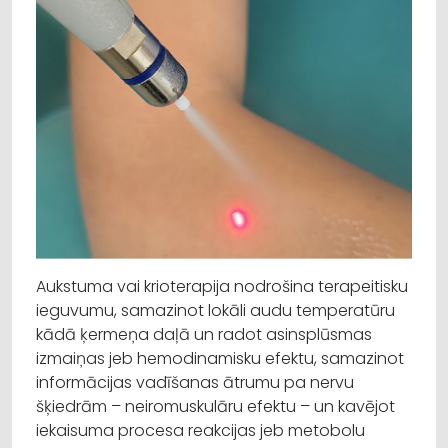
Aukstuma vai krioterapija nodrošina terapeitisku
ieguvumu, samazinot lokāli audu temperatūru
kādā ķermeņa daļā un radot asinsplūsmas
izmaiņas jeb hemodinamisku efektu, samazinot
informācijas vadīšanas ātrumu pa nervu
šķiedrām – neiromuskulāru efektu – un kavējot
iekaisuma procesa reakcijas jeb metobolu