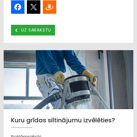
UZ SARAKSTU
Kuru grīdas siltinājumu izvēlēties?
Reklāmraksts