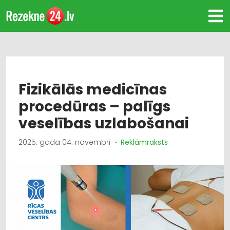
Fizikālās medicīnas
procedūras – palīgs
veselības uzlabošanai
2025. gada 04. novembrī
Reklāmraksts