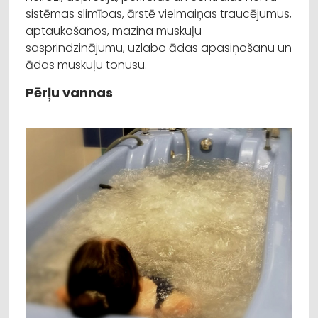
sistēmas slimības, ārstē vielmaiņas traucējumus,
aptaukošanos, mazina muskuļu
sasprindzinājumu, uzlabo ādas apasiņošanu un
ādas muskuļu tonusu.
Pērļu vannas