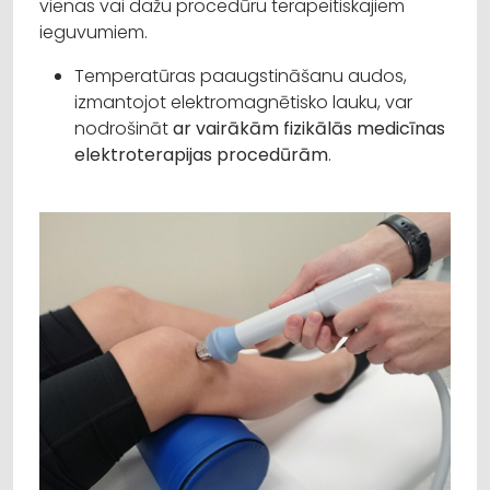
vienas vai dažu procedūru terapeitiskajiem
ieguvumiem.
Temperatūras paaugstināšanu audos,
izmantojot elektromagnētisko lauku, var
nodrošināt
ar vairākām fizikālās medicīnas
elektroterapijas procedūrām
.