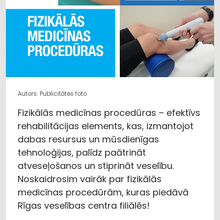
Autors: Publicitātes foto
Fizikālās medicīnas procedūras – efektīvs
rehabilitācijas elements, kas, izmantojot
dabas resursus un mūsdienīgas
tehnoloģijas, palīdz paātrināt
atveseļošanos un stiprināt veselību.
Noskaidrosim vairāk par fizikālās
medicīnas procedūrām, kuras piedāvā
Rīgas veselības centra filiālēs!