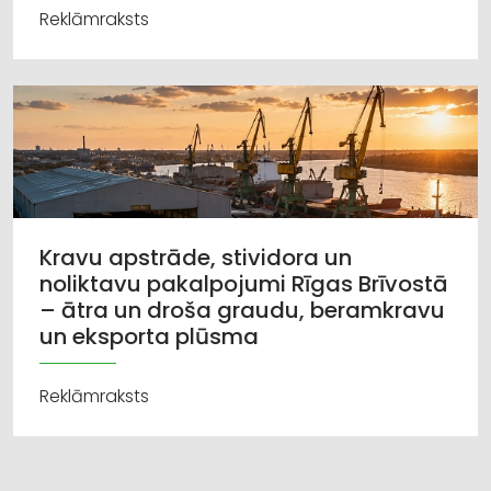
Reklāmraksts
Kravu apstrāde, stividora un
noliktavu pakalpojumi Rīgas Brīvostā
– ātra un droša graudu, beramkravu
un eksporta plūsma
Reklāmraksts