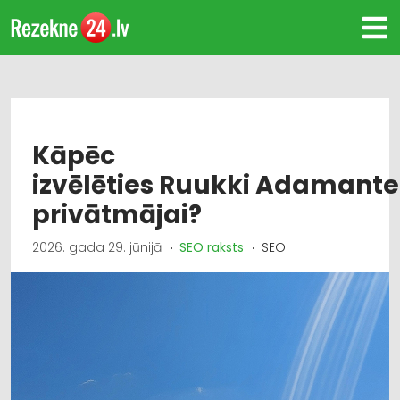
Kāpēc
izvēlēties Ruukki Adamant
privātmājai?
2026. gada 29. jūnijā
SEO raksts
SEO