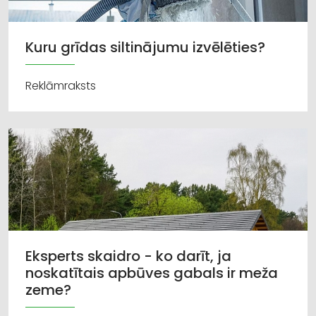
Kuru grīdas siltinājumu izvēlēties?
Reklāmraksts
Eksperts skaidro - ko darīt, ja
noskatītais apbūves gabals ir meža
zeme?