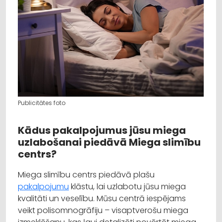
Publicitātes foto
Kādus pakalpojumus jūsu miega
uzlabošanai piedāvā Miega slimību
centrs?
Miega slimību centrs piedāvā plašu
pakalpojumu
klāstu, lai uzlabotu jūsu miega
kvalitāti un veselību. Mūsu centrā iespējams
veikt polisomnogrāfiju – visaptverošu miega