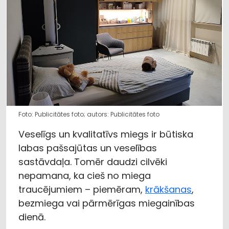
Foto: Publicitātes foto; autors: Publicitātes foto
Veselīgs un kvalitatīvs miegs ir būtiska
labas pašsajūtas un veselības
sastāvdaļa. Tomēr daudzi cilvēki
nepamana, ka cieš no miega
traucējumiem – piemēram,
krākšanas
,
bezmiega vai pārmērīgas miegainības
dienā.