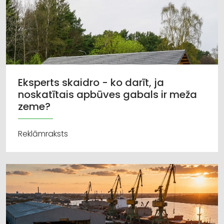
Eksperts skaidro - ko darīt, ja
noskatītais apbūves gabals ir meža
zeme?
Reklāmraksts