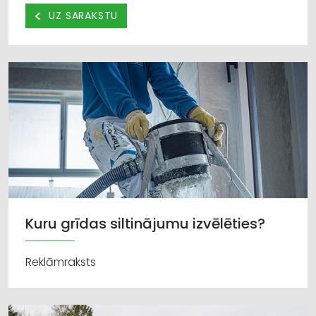
UZ SARAKSTU
Kuru grīdas siltinājumu izvēlēties?
Reklāmraksts