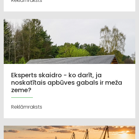
Reklāmraksts
Eksperts skaidro - ko darīt, ja
noskatītais apbūves gabals ir meža
zeme?
Reklāmraksts