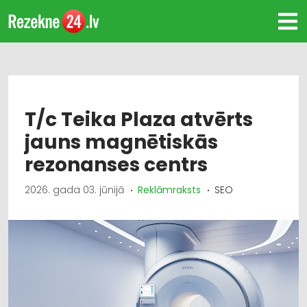
T/c Teika Plaza atvērts
jauns magnētiskās
rezonanses centrs
2026. gada 03. jūnijā
Reklāmraksts
SEO