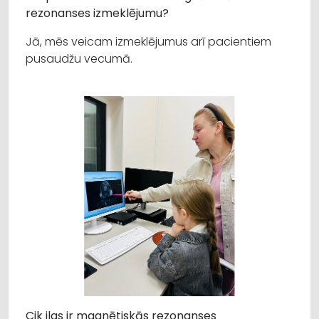
rezonanses izmeklējumu?
Jā, mēs veicam izmeklējumus arī pacientiem
pusaudžu vecumā.
Cik ilgs ir magnētiskās rezonanses