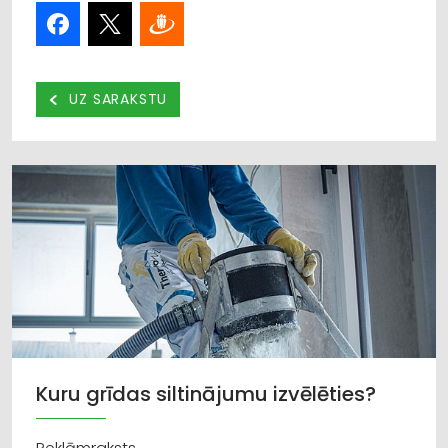
UZ SARAKSTU
Kuru grīdas siltinājumu izvēlēties?