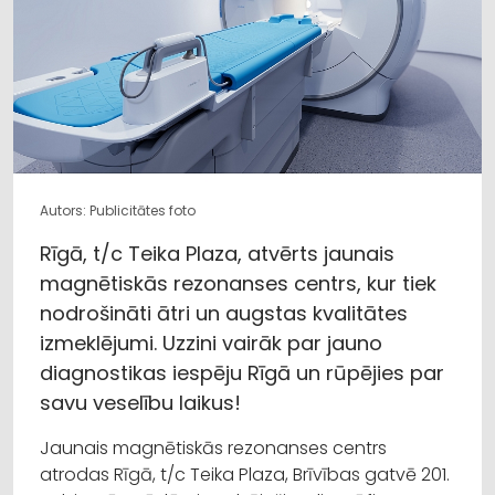
Autors: Publicitātes foto
Rīgā, t/c Teika Plaza, atvērts jaunais
magnētiskās rezonanses centrs, kur tiek
nodrošināti ātri un augstas kvalitātes
izmeklējumi. Uzzini vairāk par jauno
diagnostikas iespēju Rīgā un rūpējies par
savu veselību laikus!
Jaunais magnētiskās rezonanses centrs
atrodas Rīgā, t/c Teika Plaza, Brīvības gatvē 201.