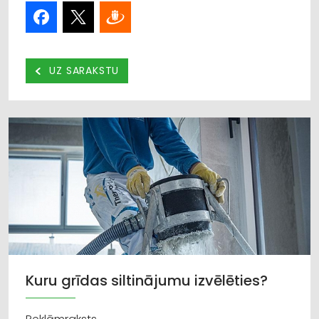
UZ SARAKSTU
Kuru grīdas siltinājumu izvēlēties?