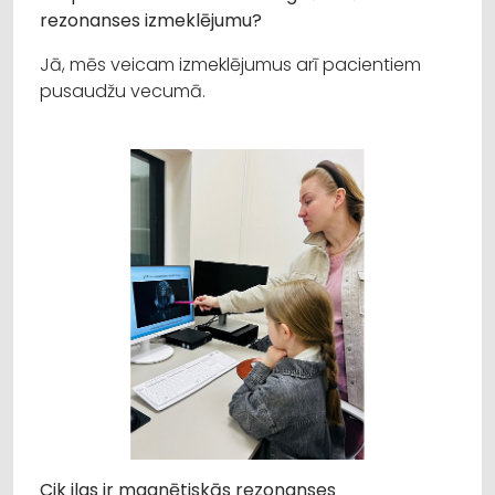
rezonanses izmeklējumu?
Jā, mēs veicam izmeklējumus arī pacientiem
pusaudžu vecumā.
Cik ilgs ir magnētiskās rezonanses