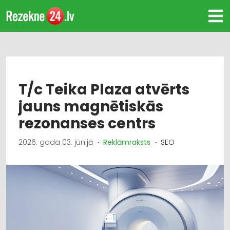
T/c Teika Plaza atvērts
jauns magnētiskās
rezonanses centrs
2026. gada 03. jūnijā
Reklāmraksts
SEO