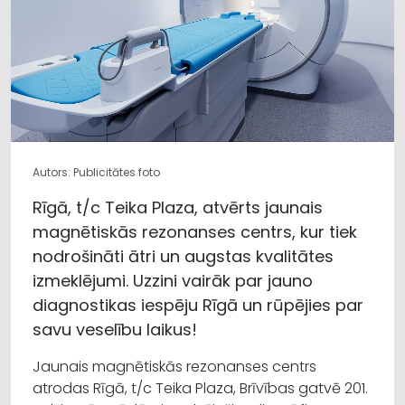
Autors: Publicitātes foto
Rīgā, t/c Teika Plaza, atvērts jaunais
magnētiskās rezonanses centrs, kur tiek
nodrošināti ātri un augstas kvalitātes
izmeklējumi. Uzzini vairāk par jauno
diagnostikas iespēju Rīgā un rūpējies par
savu veselību laikus!
Jaunais magnētiskās rezonanses centrs
atrodas Rīgā, t/c Teika Plaza, Brīvības gatvē 201.