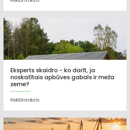
Reklāmraksts
Eksperts skaidro - ko darīt, ja
noskatītais apbūves gabals ir meža
zeme?
Reklāmraksts