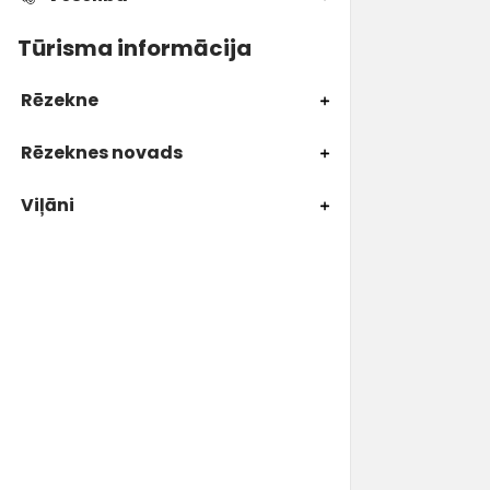
Tūrisma informācija
Rēzekne
Rēzeknes novads
Viļāni