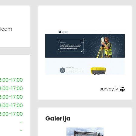
Veicam
8:00-17:00
8:00-17:00
survey.lv
8:00-17:00
8:00-17:00
8:00-17:00
Galerija
-
-