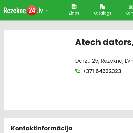
Ziņas
Katalogs
Kar
Atech dators,
Dārzu 25, Rēzekne, LV
+371 64632323
Kontaktinformācija