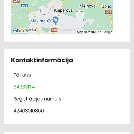
Kontaktinformācija
Tālrunis
64633174
Reģistrācijas numurs
42403010860