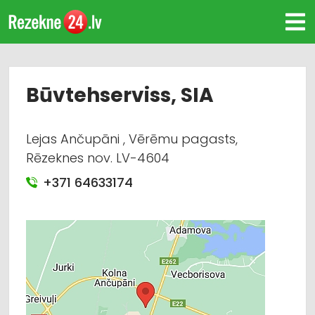
Būvtehserviss, SIA
Lejas Ančupāni , Vērēmu pagasts,
Rēzeknes nov. LV-4604
+371 64633174