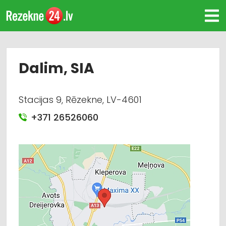
Dalim, SIA
Stacijas 9, Rēzekne, LV-4601
+371 26526060