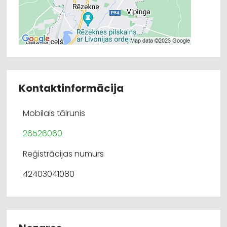
Kontaktinformācija
Mobilais tālrunis
26526060
Reģistrācijas numurs
42403041080