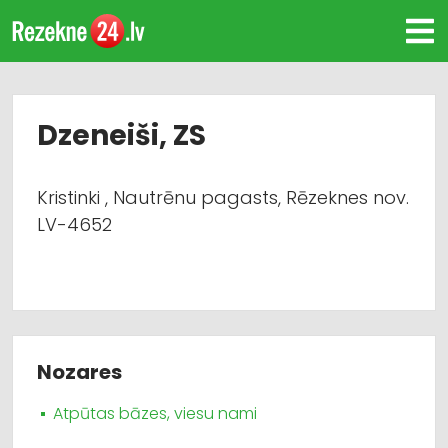
Dzeneiši, ZS
Kristinki , Nautrēnu pagasts, Rēzeknes nov.
LV-4652
Nozares
Atpūtas bāzes, viesu nami