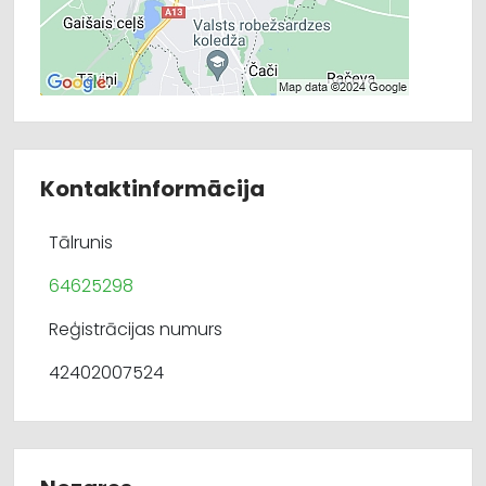
Kontaktinformācija
Tālrunis
64625298
Reģistrācijas numurs
42402007524