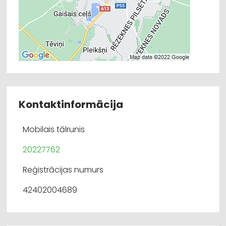
Kontaktinformācija
Mobilais tālrunis
20227762
Reģistrācijas numurs
42402004689