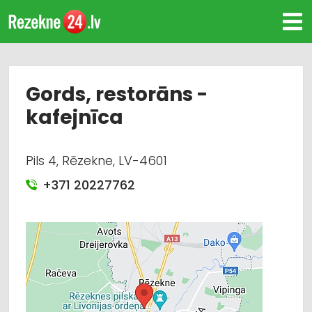
Gords, restorāns -
kafejnīca
Pils 4, Rēzekne, LV-4601
+371 20227762