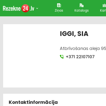
Ziņas
Katalogs
Kar
IGGI, SIA
Atbrīvošanas aleja 95
+371 22107107
Kontaktinformācija