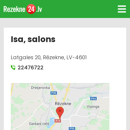
Isa, salons
Latgales 20, Rēzekne, LV-4601
22476722