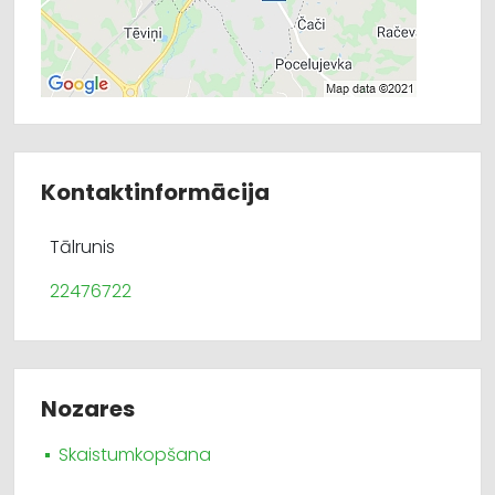
Kontaktinformācija
Tālrunis
22476722
Nozares
Skaistumkopšana