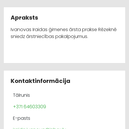
Apraksts
Ivanovas Iraidas ģimenes ārsta prakse Rēzeknē
sniedz ārstniecības pakalpojumus.
Kontaktinformācija
Tālrunis
+371 64603309
E-pasts