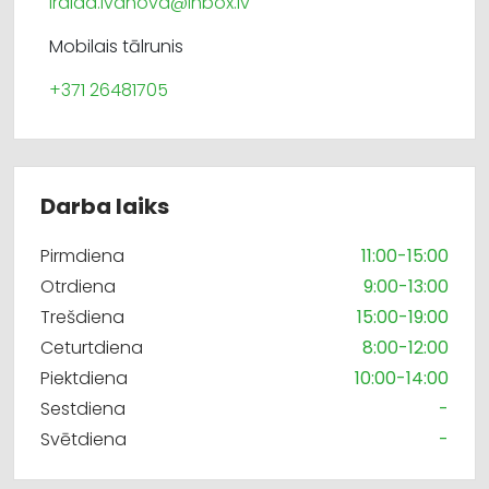
iraida.ivanova@inbox.lv
Mobilais tālrunis
+371 26481705
Darba laiks
Pirmdiena
11:00-15:00
Otrdiena
9:00-13:00
Trešdiena
15:00-19:00
Ceturtdiena
8:00-12:00
Piektdiena
10:00-14:00
Sestdiena
-
Svētdiena
-