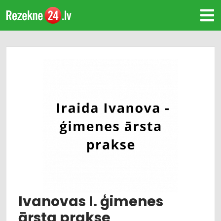
Ivanovas I. ģimenes
ārsta prakse