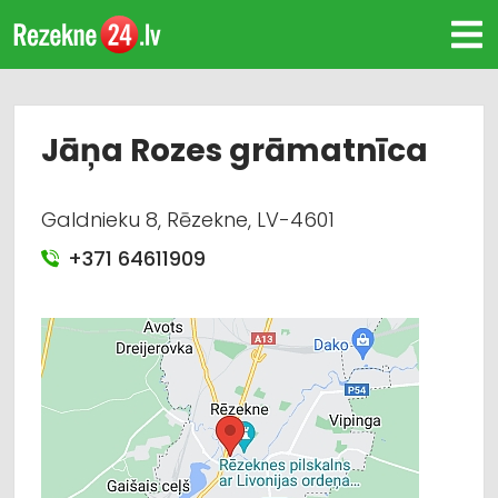
Jāņa Rozes grāmatnīca
Galdnieku 8, Rēzekne, LV-4601
+371 64611909