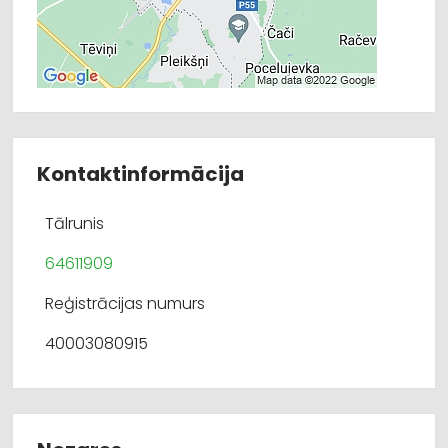
Kontaktinformācija
Tālrunis
64611909
Reģistrācijas numurs
40003080915