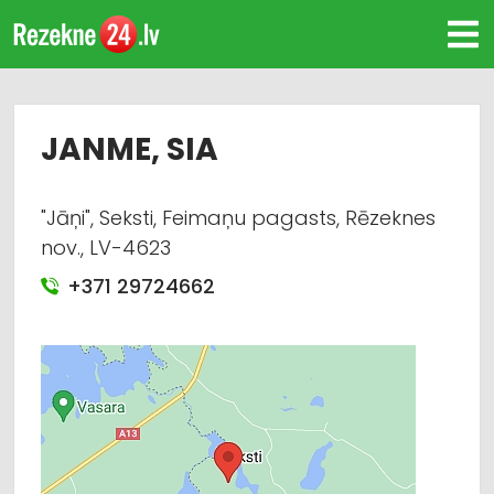
JANME, SIA
"Jāņi", Seksti, Feimaņu pagasts, Rēzeknes
nov., LV-4623
+371 29724662