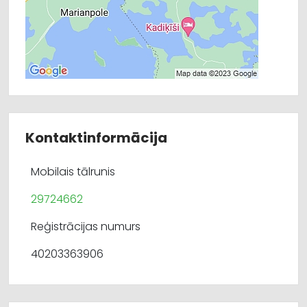
Kontaktinformācija
Mobilais tālrunis
29724662
Reģistrācijas numurs
40203363906