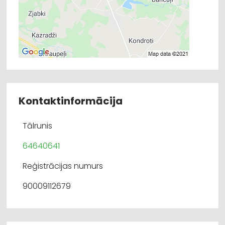
Kontaktinformācija
Tālrunis
64640641
Reģistrācijas numurs
90009112679