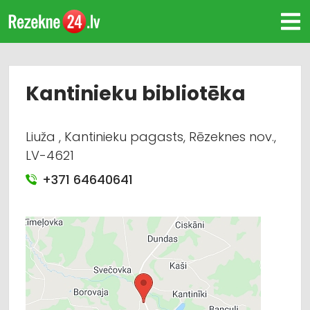
Kantinieku bibliotēka
Liuža , Kantinieku pagasts, Rēzeknes nov.,
LV-4621
+371 64640641