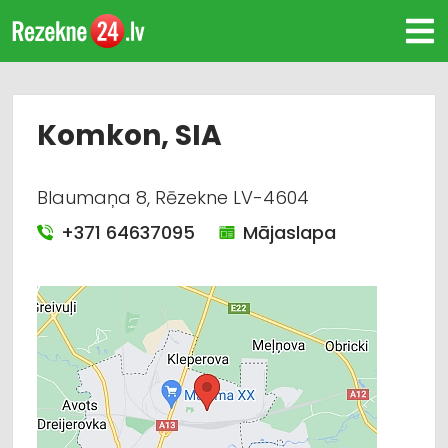
Komkon, SIA
Blaumaņa 8, Rēzekne LV-4604
+371 64637095
Mājaslapa