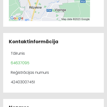
Kontaktinformācija
Tālrunis
64637095
Reģistrācijas numurs
42403007451