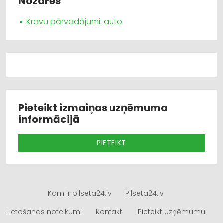
Nozares
Kravu pārvadājumi: auto
Pieteikt izmaiņas uzņēmuma
informācijā
PIETEIKT
Kam ir pilseta24.lv
Pilseta24.lv
Lietošanas noteikumi
Kontakti
Pieteikt uzņēmumu