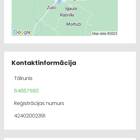
Kontaktinformācija
Tālrunis
64667560
Reģistrācijas numurs
42402002391