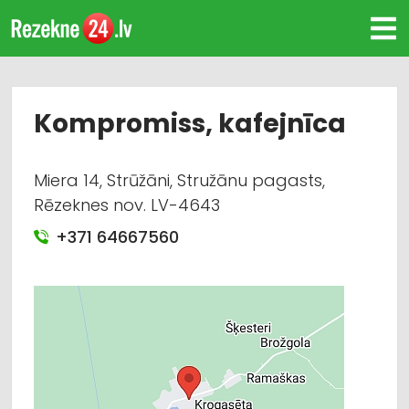
Kompromiss, kafejnīca
Miera 14, Strūžāni, Stružānu pagasts,
Rēzeknes nov. LV-4643
+371 64667560