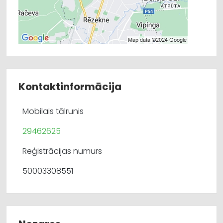
Kontaktinformācija
Mobilais tālrunis
29462625
Reģistrācijas numurs
50003308551