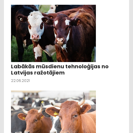
Labākās mūsdienu tehnoloģijas no
Latvijas ražotājiem
22.06.2021