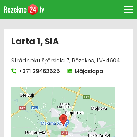
Larta 1, SIA
Strādnieku šķērsiela 7, Rēzekne, LV-4604
+371 29462625
Mājaslapa