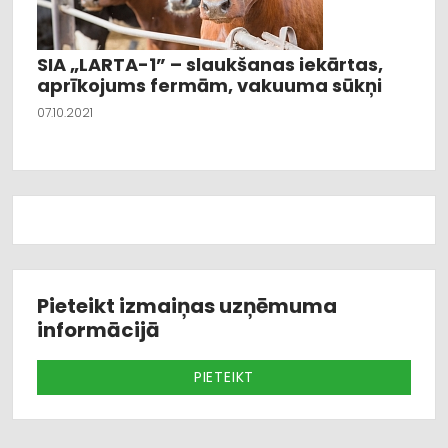
SIA „LARTA-1” – slaukšanas iekārtas,
aprīkojums fermām, vakuuma sūkņi
07.10.2021
Pieteikt izmaiņas uzņēmuma
informācijā
PIETEIKT