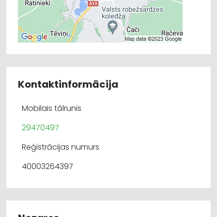
Kontaktinformācija
Mobilais tālrunis
29470497
Reģistrācijas numurs
40003264397