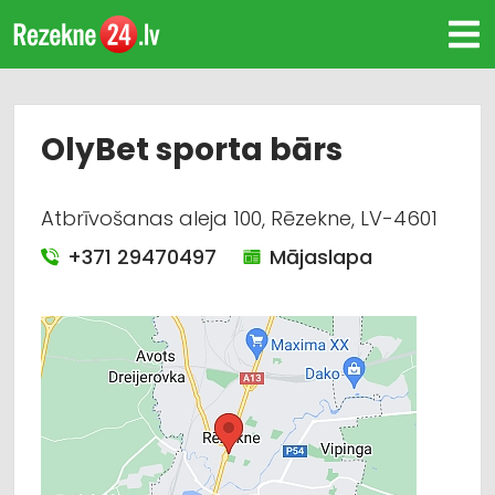
OlyBet sporta bārs
Atbrīvošanas aleja 100, Rēzekne, LV-4601
+371 29470497
Mājaslapa