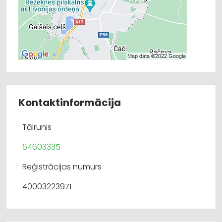
Kontaktinformācija
Tālrunis
64603335
Reģistrācijas numurs
40003223971