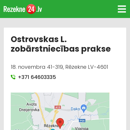
Ostrovskas L.
zobārstniecības prakse
18. novembra 41-319, Rēzekne LV-4601
+371 64603335