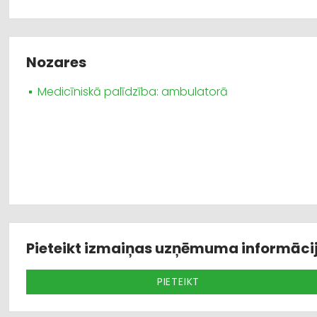
Nozares
Medicīniskā palīdzība: ambulatorā
Pieteikt izmaiņas uzņēmuma informāci
PIETEIKT