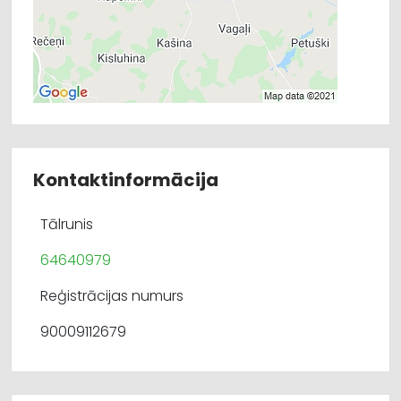
Kontaktinformācija
Tālrunis
64640979
Reģistrācijas numurs
90009112679