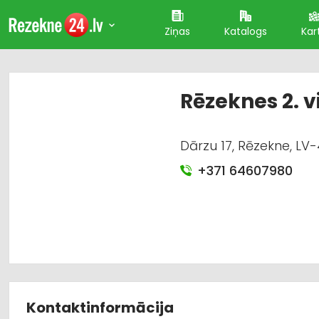
Ziņas
Katalogs
Kar
Rēzeknes 2. 
Dārzu 17, Rēzekne, LV
+371 64607980
Kontaktinformācija