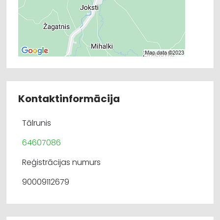
Kontaktinformācija
Tālrunis
64607086
Reģistrācijas numurs
90009112679