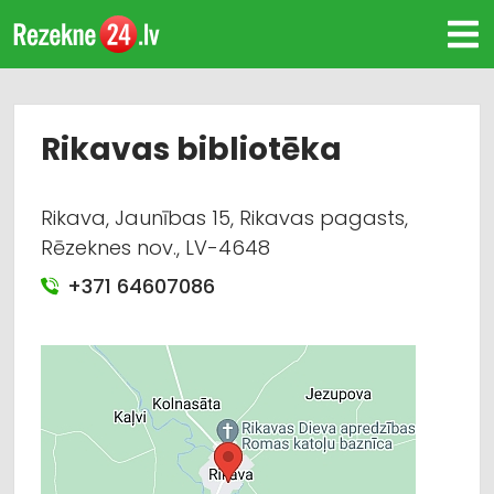
Rikavas bibliotēka
Rikava, Jaunības 15, Rikavas pagasts,
Rēzeknes nov., LV-4648
+371 64607086