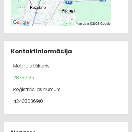
Kontaktinformācija
Mobilais tālrunis
28719925
Reģistrācijas numurs
42403036910