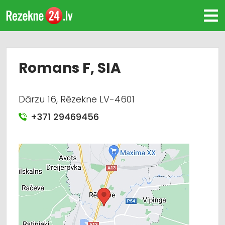
Romans F, SIA
Dārzu 16, Rēzekne LV-4601
+371 29469456