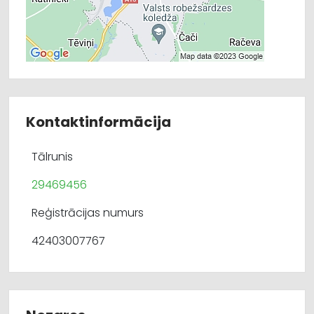
Kontaktinformācija
Tālrunis
29469456
Reģistrācijas numurs
42403007767