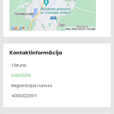
Kontaktinformācija
Tālrunis
64603335
Reģistrācijas numurs
40003223971