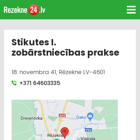
Stikutes I.
zobārstniecības prakse
18. novembra 41, Rēzekne LV-4601
+371 64603335