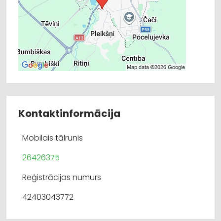
Kontaktinformācija
Mobilais tālrunis
26426375
Reģistrācijas numurs
42403043772