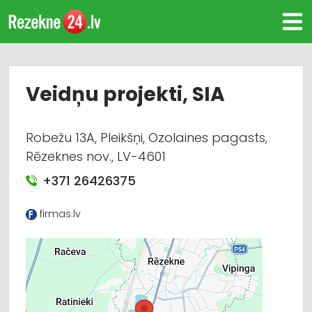
Veidņu projekti, SIA
Robežu 13A, Pleikšņi, Ozolaines pagasts,
Rēzeknes nov., LV-4601
+371 26426375
firmas.lv