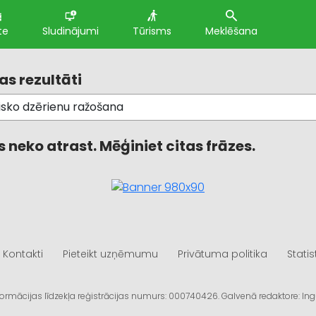
te
Sludinājumi
Tūrisms
Meklēšana
s rezultāti
 neko atrast. Mēģiniet citas frāzes.
Kontakti
Pieteikt uzņēmumu
Privātuma politika
Statis
informācijas līdzekļa reģistrācijas numurs: 000740426. Galvenā redaktore: I