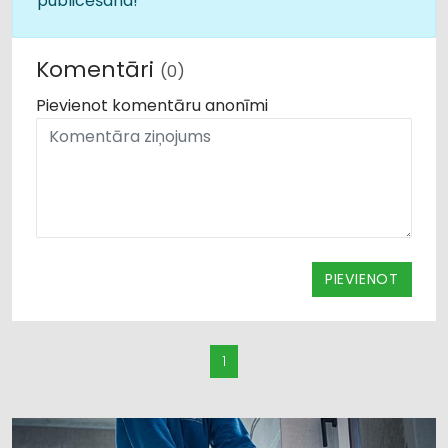
publicēšana!
Komentāri
(0)
Pievienot komentāru anonīmi
PIEVIENOT
1