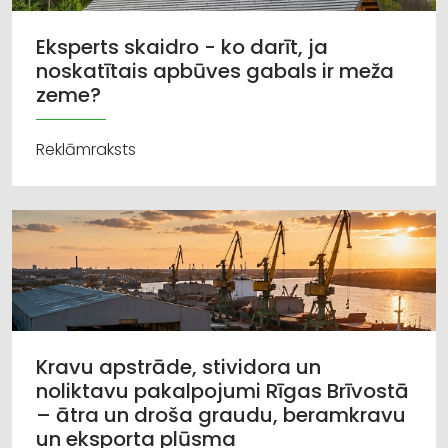
Eksperts skaidro - ko darīt, ja
noskatītais apbūves gabals ir meža
zeme?
Reklāmraksts
Kravu apstrāde, stividora un
noliktavu pakalpojumi Rīgas Brīvostā
– ātra un droša graudu, beramkravu
un eksporta plūsma