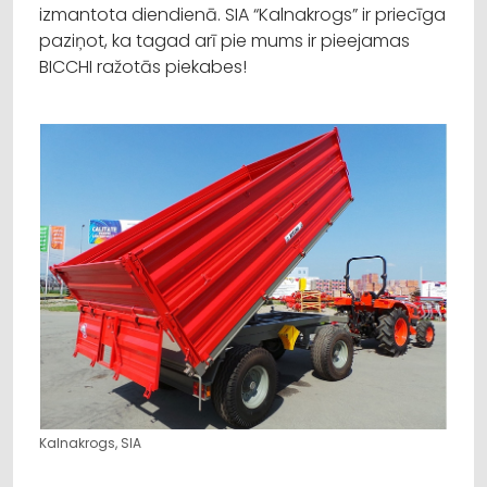
izmantota diendienā. SIA “Kalnakrogs” ir priecīga
paziņot, ka tagad arī pie mums ir pieejamas
BICCHI ražotās piekabes!
Kalnakrogs, SIA