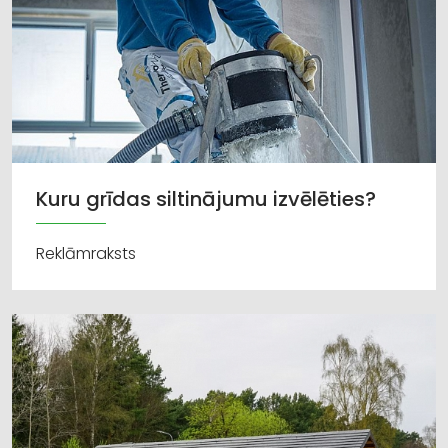
Kuru grīdas siltinājumu izvēlēties?
Reklāmraksts