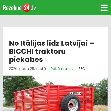
No Itālijas līdz Latvijai –
BICCHI traktoru
piekabes
2026. gada 25. maijā
Reklāmraksts
SEO