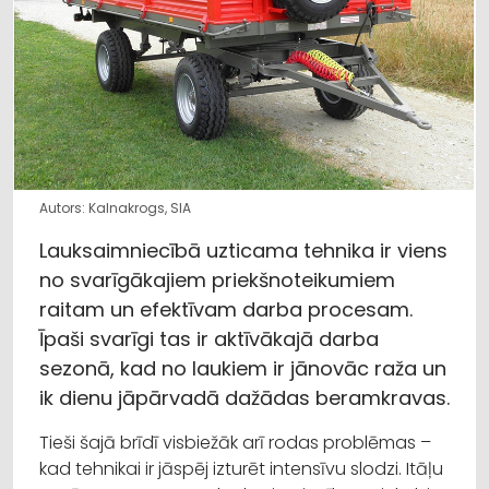
Autors: Kalnakrogs, SIA
Lauksaimniecībā uzticama tehnika ir viens
no svarīgākajiem priekšnoteikumiem
raitam un efektīvam darba procesam.
Īpaši svarīgi tas ir aktīvākajā darba
sezonā, kad no laukiem ir jānovāc raža un
ik dienu jāpārvadā dažādas beramkravas.
Tieši šajā brīdī visbiežāk arī rodas problēmas –
kad tehnikai ir jāspēj izturēt intensīvu slodzi. Itāļu