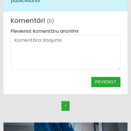
publicēšana!
Komentāri
(0)
Pievienot komentāru anonīmi
PIEVIENOT
1