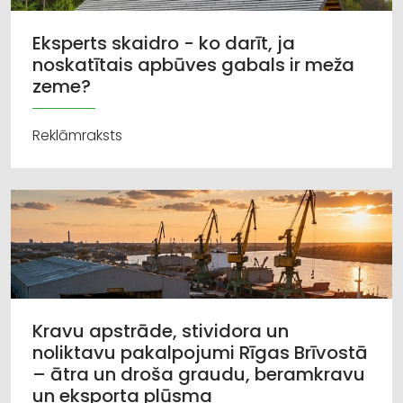
Eksperts skaidro - ko darīt, ja
noskatītais apbūves gabals ir meža
zeme?
Reklāmraksts
Kravu apstrāde, stividora un
noliktavu pakalpojumi Rīgas Brīvostā
– ātra un droša graudu, beramkravu
un eksporta plūsma