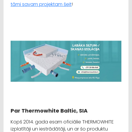
tāmi savam projektam šeit
!
Par Thermowhite Baltic, SIA
Kopš 2014. gada esam oficiālie THERMOWHITE
izplatītāji un iestrādātāji, un ar šo produktu