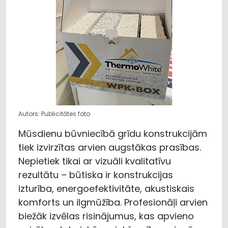
Autors: Publicitātes foto
Mūsdienu būvniecībā grīdu konstrukcijām
tiek izvirzītas arvien augstākas prasības.
Nepietiek tikai ar vizuāli kvalitatīvu
rezultātu – būtiska ir konstrukcijas
izturība, energoefektivitāte, akustiskais
komforts un ilgmūžība. Profesionāļi arvien
biežāk izvēlas risinājumus, kas apvieno