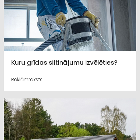
Kuru grīdas siltinājumu izvēlēties?
Reklāmraksts