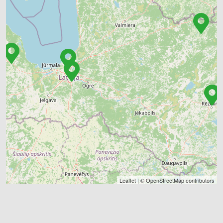
Leaflet
| ©
OpenStreetMap
contributors