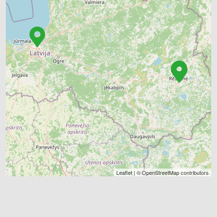
Leaflet
| ©
OpenStreetMap
contributors