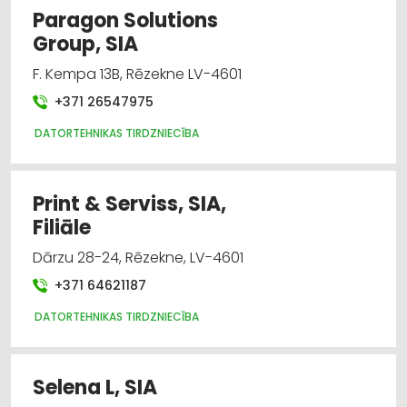
Paragon Solutions
Group, SIA
F. Kempa 13B, Rēzekne LV-4601
+371 26547975
DATORTEHNIKAS TIRDZNIECĪBA
Print & Serviss, SIA,
Filiāle
Dārzu 28-24, Rēzekne, LV-4601
+371 64621187
DATORTEHNIKAS TIRDZNIECĪBA
Selena L, SIA