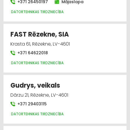
+371 26450197
Mājaslapa
DATORTEHNIKAS TIRDZNIECĪBA
FAST Rēzekne, SIA
Krasta 61, Rēzekne, LV-4601
+371 64622018
DATORTEHNIKAS TIRDZNIECĪBA
Gudrys, veikals
Dārzu 21, Rēzekne, LV-4601
+371 29403115
DATORTEHNIKAS TIRDZNIECĪBA