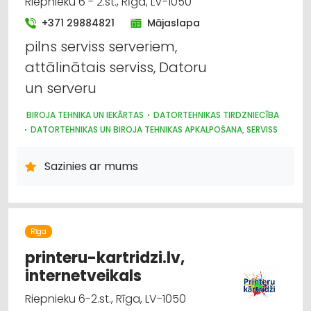
Riepnieku 6 - 2.st., Rīga, LV-1050
+371 29884821
Mājaslapa
pilns serviss serveriem,
attālinātais serviss, Datoru
un serveru
BIROJA TEHNIKA UN IEKĀRTAS
DATORTEHNIKAS TIRDZNIECĪBA
DATORTEHNIKAS UN BIROJA TEHNIKAS APKALPOŠANA, SERVISS
Sazinies ar mums
Rīga
printeru-kartridzi.lv,
internetveikals
Riepnieku 6-2.st., Rīga, LV-1050