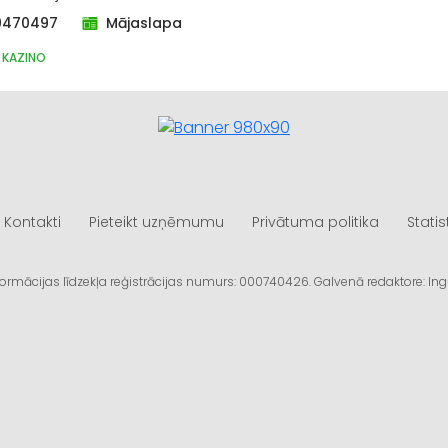
9470497
Mājaslapa
, KAZINO
Kontakti
Pieteikt uzņēmumu
Privātuma politika
Statis
informācijas līdzekļa reģistrācijas numurs: 000740426. Galvenā redaktore: I