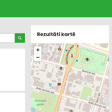
Rezultāti kartē
+
−