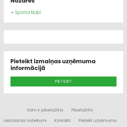
Nozares
Sporta klubi
Pieteikt izmaiņas uzņēmuma
informācijā
PIETEIKT
Kam ir pilseta24.lv
Pilseta24.lv
Lietošanas noteikumi
Kontakti
Pieteikt uzņēmumu