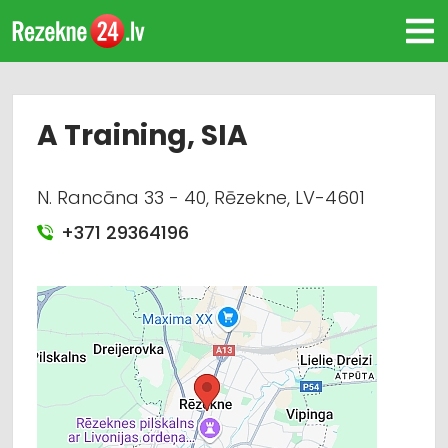
A Training, SIA
N. Rancāna 33 - 40, Rēzekne, LV-4601
+371 29364196