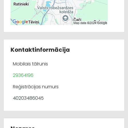
Kontaktinformācija
Mobilais tālrunis
29364196
Reģistrācijas numurs
40203486045