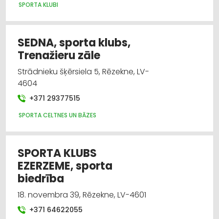
SPORTA KLUBI
SEDNA, sporta klubs,
Trenažieru zāle
Strādnieku šķērsiela 5, Rēzekne, LV-
4604
+371 29377515
SPORTA CELTNES UN BĀZES
SPORTA KLUBS
EZERZEME, sporta
biedrība
18. novembra 39, Rēzekne, LV-4601
+371 64622055