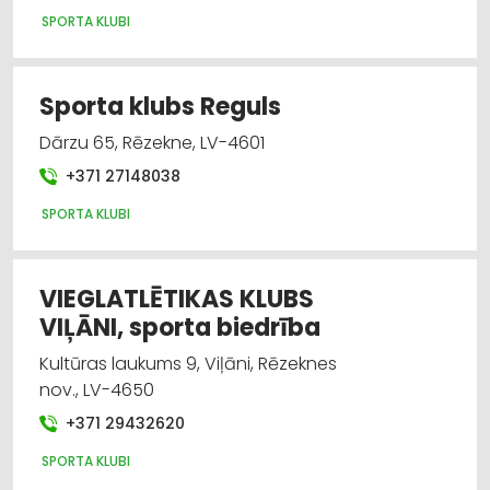
SPORTA KLUBI
Sporta klubs Reguls
Dārzu 65, Rēzekne, LV-4601
+371 27148038
SPORTA KLUBI
VIEGLATLĒTIKAS KLUBS
VIĻĀNI, sporta biedrība
Kultūras laukums 9, Viļāni, Rēzeknes
nov., LV-4650
+371 29432620
SPORTA KLUBI