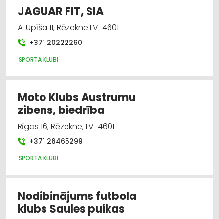
JAGUAR FIT, SIA
A. Upīša 11, Rēzekne LV-4601
+371 20222260
SPORTA KLUBI
Moto Klubs Austrumu
zibens, biedrība
Rīgas 16, Rēzekne, LV-4601
+371 26465299
SPORTA KLUBI
Nodibinājums futbola
klubs Saules puikas