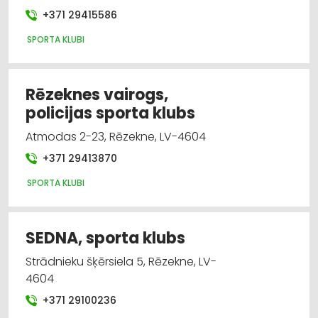
+371 29415586
SPORTA KLUBI
Rēzeknes vairogs,
policijas sporta klubs
Atmodas 2-23, Rēzekne, LV-4604
+371 29413870
SPORTA KLUBI
SEDNA, sporta klubs
Strādnieku šķērsiela 5, Rēzekne, LV-
4604
+371 29100236