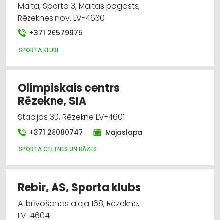
Malta, Sporta 3, Maltas pagasts,
Rēzeknes nov. LV-4630
+371 26579975
SPORTA KLUBI
Olimpiskais centrs
Rēzekne, SIA
Stacijas 30, Rēzekne LV-4601
+371 28080747
Mājaslapa
SPORTA CELTNES UN BĀZES
Rebir, AS, Sporta klubs
Atbrīvošanas aleja 168, Rēzekne,
LV-4604