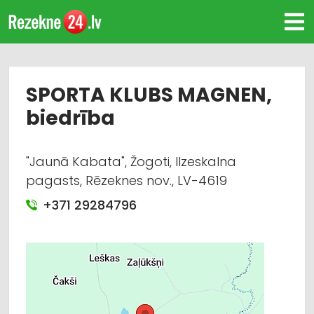
SPORTA KLUBS MAGNEN,
biedrība
"Jaunā Kabata", Žogoti, Ilzeskalna
pagasts, Rēzeknes nov., LV-4619
+371 29284796