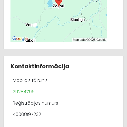
Kontaktinformācija
Mobilais tālrunis
29284796
Reģistrācijas numurs
40008197232