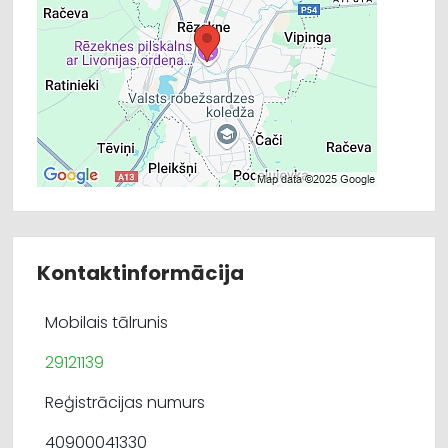
Kontaktinformācija
Mobilais tālrunis
29121139
Reģistrācijas numurs
40900041330