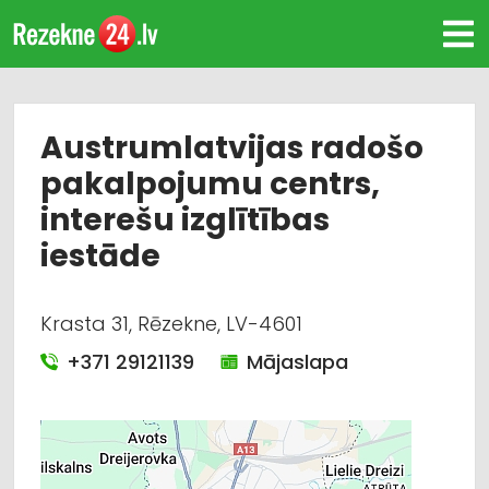
Austrumlatvijas radošo
pakalpojumu centrs,
interešu izglītības
iestāde
Krasta 31, Rēzekne, LV-4601
+371 29121139
Mājaslapa