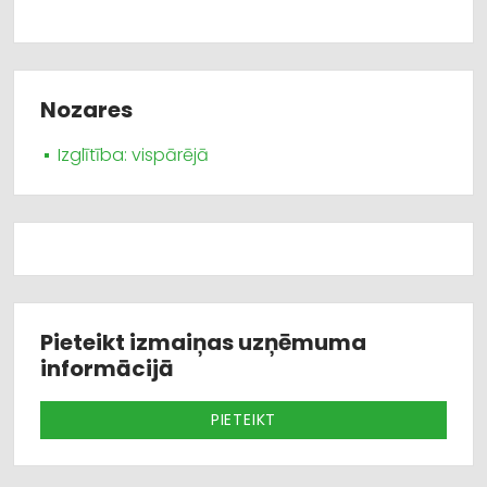
Nozares
Izglītība: vispārējā
Pieteikt izmaiņas uzņēmuma
informācijā
PIETEIKT