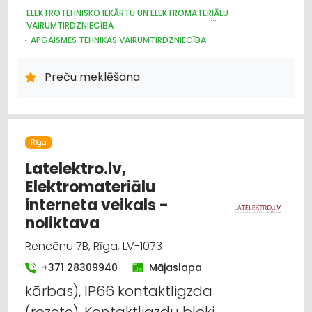
ELEKTROTEHNISKO IEKĀRTU UN ELEKTROMATERIĀLU
VAIRUMTIRDZNIECĪBA
APGAISMES TEHNIKAS VAIRUMTIRDZNIECĪBA
HIDRAULISKĀS UN PNEIMATISKĀS IERĪCES
ELEKTROTEHNISKO IEKĀRTU UN ELEKTROMATERIĀLU
Preču meklēšana
TIRDZNIECĪBA
APGAISMES TEHNIKAS TIRDZNIECĪBA
Rīga
Latelektro.lv,
Elektromateriālu
interneta veikals -
noliktava
Rencēnu 7B, Rīga, LV-1073
+371 28309940
Mājaslapa
kārbas), IP66 kontaktligzda
(rozete), Kontaktligzdu bloki