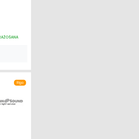
 RAŽOŠANA
Rīga