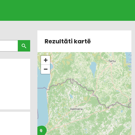
Rezultāti kartē
+
−